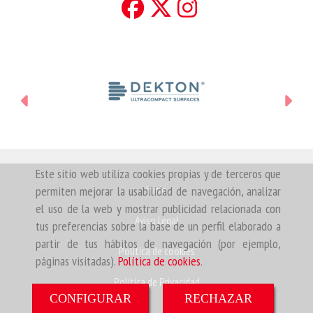
Anterior
Sigu
Este sitio web utiliza cookies propias y de terceros que
Inicio
permiten mejorar la usabilidad de navegación, analizar
el uso de la web y mostrar publicidad relacionada con
Aviso Legal
tus preferencias sobre la base de un perfil elaborado a
partir de tus hábitos de navegación (por ejemplo,
Política de cookies
páginas visitadas).
Política de cookies
.
Política de Privacidad
CONFIGURAR
RECHAZAR