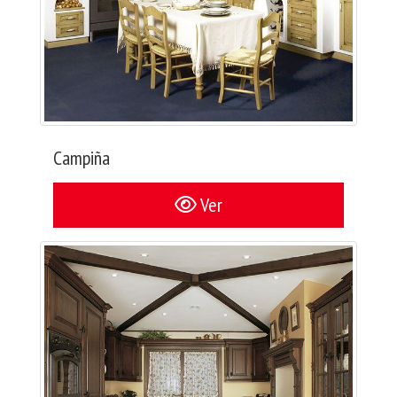
Campiña
Ver