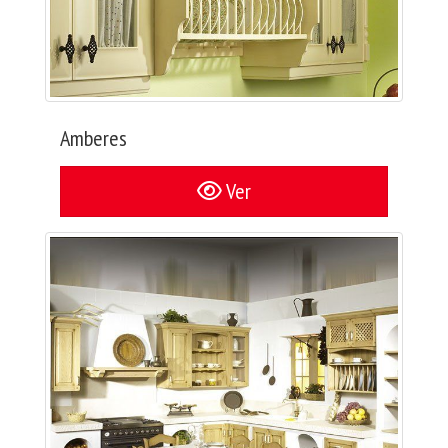
Amberes
Ver