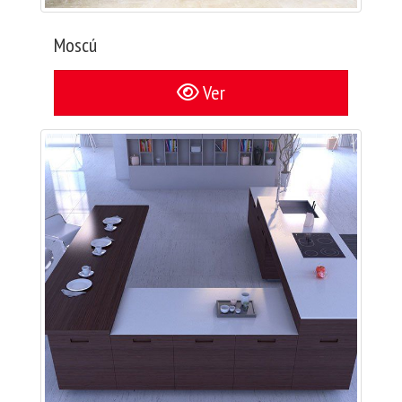
Moscú
Ver