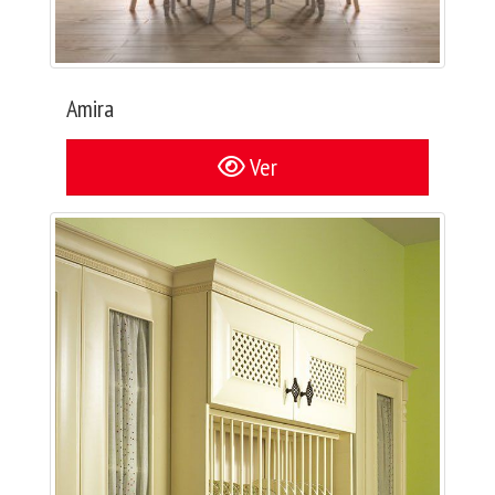
Amira
Ver