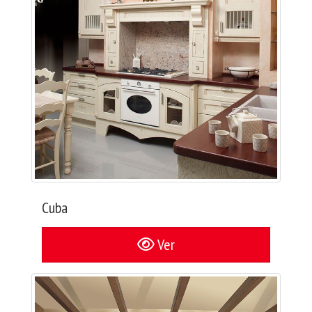
Cuba
Ver