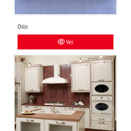
Oslo
Ver