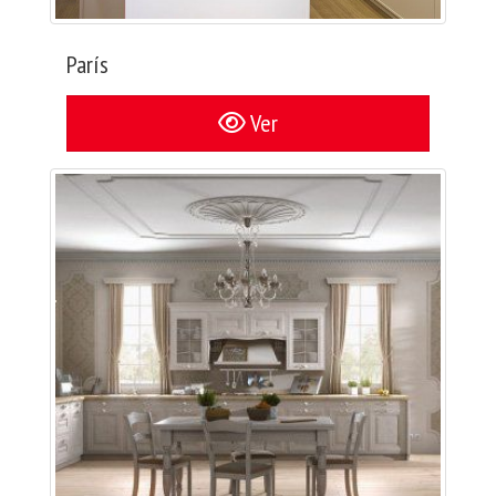
París
Ver