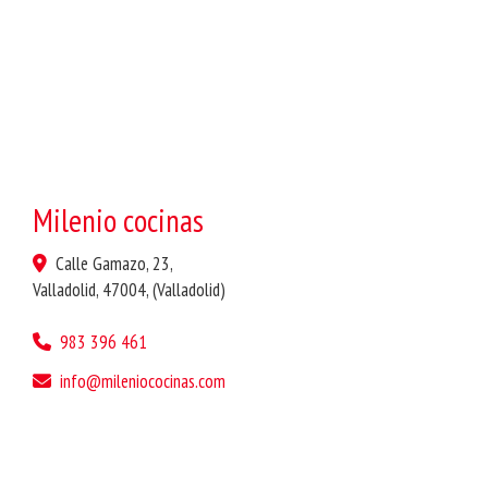
Milenio cocinas
Calle Gamazo, 23,
Valladolid
,
47004
,
(Valladolid)
983 396 461
info
mileniococinas.com