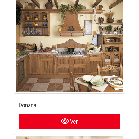
Doñana
Ver