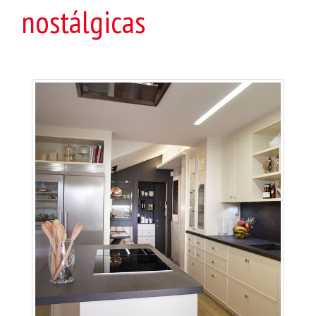
nostálgicas