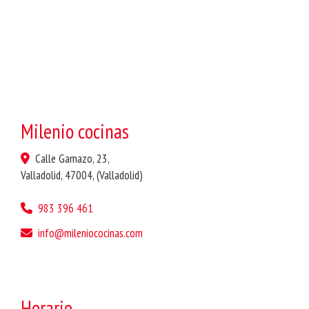
Milenio cocinas
Calle Gamazo, 23,
Valladolid
,
47004
,
(Valladolid)
983 396 461
info
mileniococinas.com
Horario