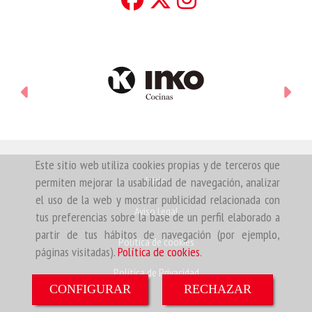
Anterior
Sigu
Este sitio web utiliza cookies propias y de terceros que
Inicio
permiten mejorar la usabilidad de navegación, analizar
el uso de la web y mostrar publicidad relacionada con
Aviso Legal
tus preferencias sobre la base de un perfil elaborado a
partir de tus hábitos de navegación (por ejemplo,
Política de cookies
páginas visitadas).
Política de cookies
.
Política de Privacidad
CONFIGURAR
RECHAZAR